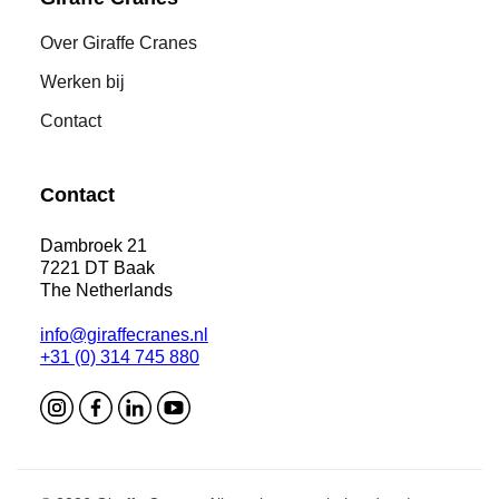
Over Giraffe Cranes
Werken bij
Contact
Contact
Dambroek 21
7221 DT Baak
The Netherlands
info@giraffecranes.nl
+31 (0) 314 745 880