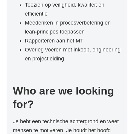
Toezien op veiligheid, kwaliteit en
efficiëntie
Meedenken in procesverbetering en
lean-principes toepassen
Rapporteren aan het MT
Overleg voeren met inkoop, engineering
en projectleiding
Who are we looking
for?
Je hebt een technische achtergrond en weet
mensen te motiveren. Je houdt het hoofd