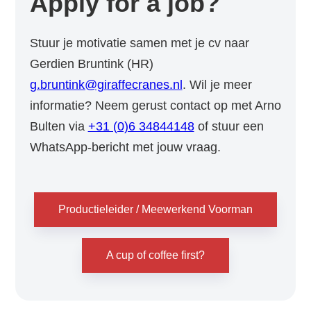
Apply for a job?
Stuur je motivatie samen met je cv naar
Gerdien Bruntink (HR)
g.bruntink@giraffecranes.nl
. Wil je meer
informatie? Neem gerust contact op met Arno
Bulten via
+31 (0)6 34844148
of stuur een
WhatsApp-bericht met jouw vraag.
Productieleider / Meewerkend Voorman
A cup of coffee first?