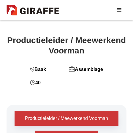
Productieleider / Meewerkend
Voorman
Baak
Assemblage
40
Productieleider / Meewerkend Voorman