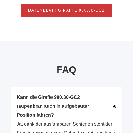
DATENBLATT GIRAFFE 900.30-GC2
FAQ
Kann die Giraffe 900.30-GC2
raupenkran auch in aufgebauter
Position fahren?
Ja, dank der ausfahrbaren Schienen steht der
Kran in unwegsamem Gelände stabil und kann