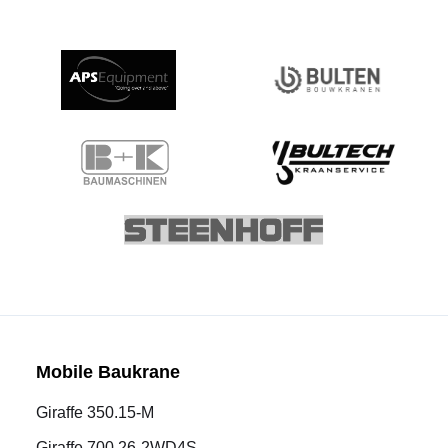
Mobile Baukrane
Giraffe 350.15-M
Giraffe 700.26-2WD4S