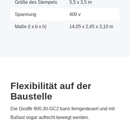
Größe des Stempels
5,5 x 3,5 m
Spannung
400 v
Maße (l x b x h)
14,05 x 2,45 x 3,10 m
Flexibilität auf der
Baustelle
Die Giraffe 900.30-GC2 kann ferngesteuert und mit
Ballast sogar aufrecht bewegt werden.