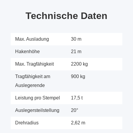
Technische Daten
Max. Ausladung
30 m
Hakenhöhe
21 m
Max. Tragfähigkeit
2200 kg
Tragfähigkeit am
900 kg
Auslegerende
Leistung pro Stempel
17,5 t
Auslegersteilstellung
20°
Drehradius
2,62 m