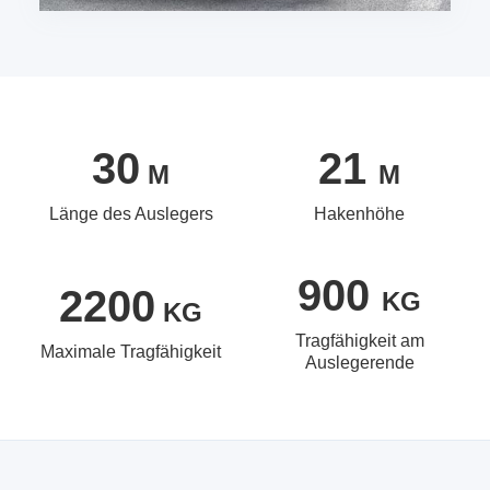
30
21
M
M
Länge des Auslegers
Hakenhöhe
900
2200
KG
KG
Tragfähigkeit am
Maximale Tragfähigkeit
Auslegerende