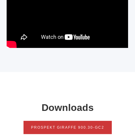
Downloads
PROSPEKT GIRAFFE 900.30-GC2